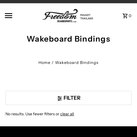
Skip to content
0
Wakeboard Bindings
Home
/
Wakeboard Bindings
FILTER
No results. Use fewer filters or
clear all