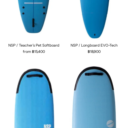
NSP / Teacher’s Pet Softboard
NSP / Longboard EVO-Tech
from ฿15,400
฿18,900