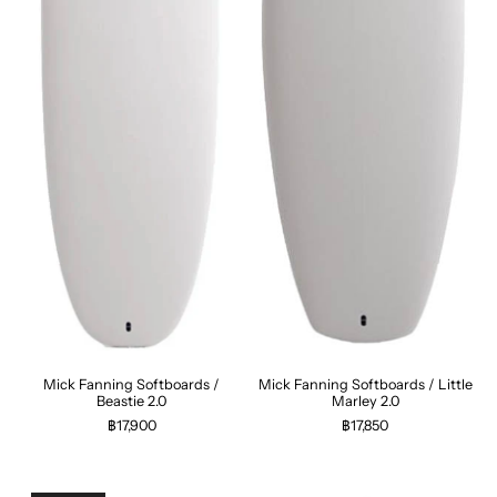
Mick Fanning Softboards /
Mick Fanning Softboards / Little
Beastie 2.0
Marley 2.0
฿17,900
฿17,850