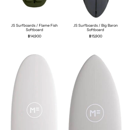
JS Surfboards / Flame Fish
JS Surfboards / Big Baron
Softboard
Softboard
฿14,900
฿15,900