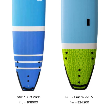
NSP / Surf Wide
NSP / Surf Wide P2
from ฿18,900
from ฿24,200