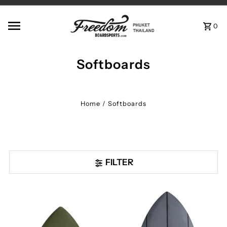
Skip to content
0
Softboards
Home
/
Softboards
FILTER