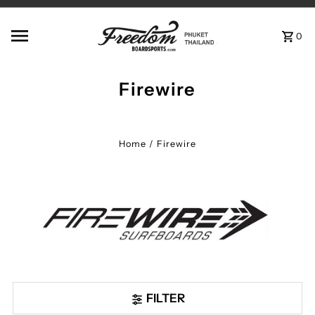
Skip to content
0
Firewire
Home
/
Firewire
FILTER