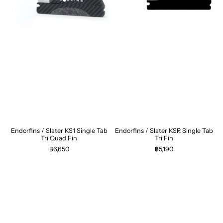
Endorfins / Slater KS1 Single Tab
Endorfins / Slater KSR Single Tab
Tri Quad Fin
Tri Fin
฿6,650
฿5,190