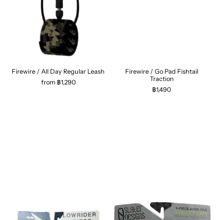
Firewire / All Day Regular Leash
Firewire / Go Pad Fishtail
Traction
from ฿1,290
฿1,490