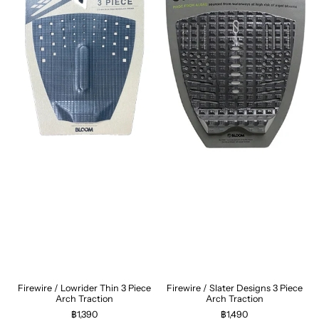
Firewire / Lowrider Thin 3 Piece
Firewire / Slater Designs 3 Piece
Arch Traction
Arch Traction
฿1,390
฿1,490