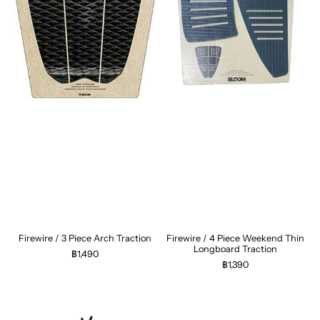
Firewire / 3 Piece Arch Traction
Firewire / 4 Piece Weekend Thin
Longboard Traction
฿1,490
฿1,390