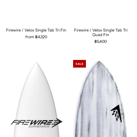
Firewire / Velox Single Tab Tri Fin
Firewire / Velox Single Tab Tri
Quad Fin
from ฿4,320
฿5,400
SALE