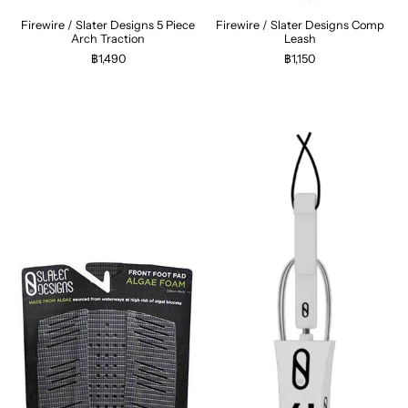
Firewire / Slater Designs 5 Piece
Firewire / Slater Designs Comp
Arch Traction
Leash
฿1,490
฿1,150