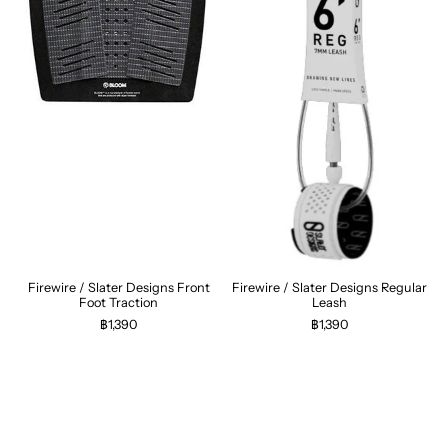
Firewire / Slater Designs Front
Firewire / Slater Designs Regular
Foot Traction
Leash
฿1,390
฿1,390