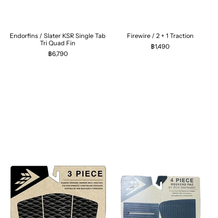
Endorfins / Slater KSR Single Tab
Firewire / 2 + 1 Traction
Tri Quad Fin
฿1,490
฿6,790