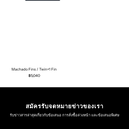
Machado Fins / Twin+1 Fin
฿5,040
สมัครรับจดหมายข่าวของเรา
รับข่าวสารล่าสุดเกี่ยวกับข้อเสนอ การสั่งซื้อล่วงหน้า และข้อเสนอพิเศษ